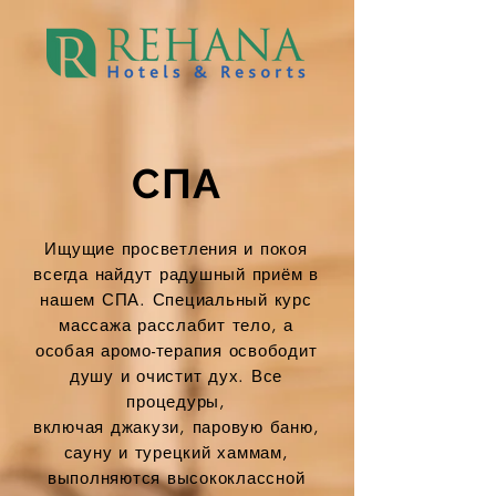
СПА
Ищущие просветления и покоя
всегда найдут радушный приём в
нашем СПА. Специальный курс
массажа расслабит тело, а
особая аромо-терапия освободит
душу и очистит дух. Все
процедуры,
включая джакузи, паровую баню,
сауну и турецкий хаммам,
выполняются высококлассной