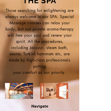
THE SPA
Those searching for enlightening are
always welcome in our SPA. Special
Massage courses can relax your
body, but our private aroma-therapy
will free your soul and renew your
spirit. All the procedures,
including Jacuzzi, steam bath,
sauna, Turkish hammam etc, are
made by high-class professionals
putting
your comfort as our priority.
Navigate